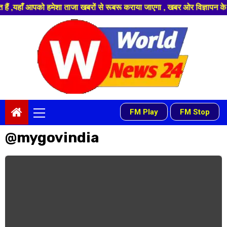
ाँ आपको हमेशा ताजा खबरों से रूबरू कराया जाएगा , खबर ओर विज्ञापन के लिए संप
Skip
to
content
Primary
FM Play
FM Stop
-
Menu
@mygovindia