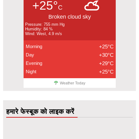
+25°
C
Broken cloud sky
Pressure: 755 mm Hg
Humidity: 84 %
Wind: West, 4.9 m/s
Morning
+25°C
Day
+30°C
Evening
+29°C
Night
+25°C
Weather Today
हमारे फेस्बूक को लाइक करें