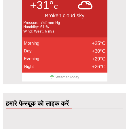
+31°
C
Broken cloud sky
Pressure: 752 mm Hg
Humidity: 61 %
Wind: West, 6 m/s
Morning
+25°C
Day
+30°C
Evening
+29°C
Night
+26°C
Weather Today
हमारे फेस्बूक को लाइक करें