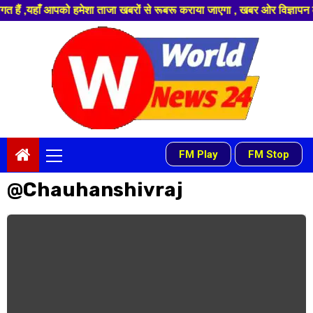
हाँ आपको हमेशा ताजा खबरों से रूबरू कराया जाएगा , खबर ओर विज्ञापन के लिए सं
Skip
to
content
Primary
FM Play
FM Stop
-
Menu
@Chauhanshivraj