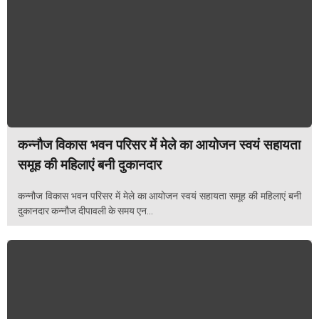
कन्नौज विकास भवन परिसर में मेले का आयोजन स्वयं सहायता
समूह की महिलाएं बनी दुकानदार
कन्नौज विकास भवन परिसर में मेले का आयोजन स्वयं सहायता समूह की महिलाएं बनी
दुकानदार कन्नौज दीपावली के समय एन...