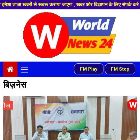
कराया जाएगा , खबर ओर विज्ञापन के लिए संपर्क करे +91 9839649848 ,हमारे यूट्य
Skip
to
content
Primary
FM Play
FM Stop
-
Menu
बिज़नेस