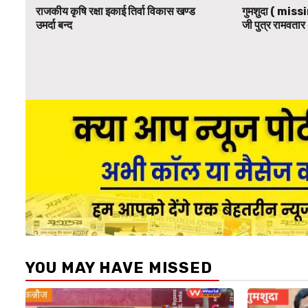
राजकीय कृषि रक्षा इकाई तिर्वा विकास खण्ड
गुमशुदा ( missi
उमर्दा बन्द
जी पुत्र रामवतार 
YOU MAY HAVE MISSED