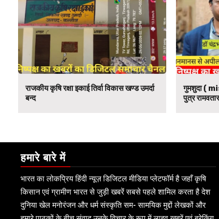
राजकीय कृषि रक्षा इकाई तिर्वा विकास खण्ड उमर्दा
गुमशुदा ( mi
बन्द
पुत्र रामवतार
हमारे बारे में
भारत का लोकप्रिय हिंदी न्यूज़ डिजिटल मीडिया प्लेटफॉर्म है जहाँ कृषि
किसान एवं ग्रामीण भारत से जुड़ी खबरें सबसे पहले शामिल करता है देश
दुनिया खेल मनोरंजन और धर्म संस्कृति सम- सामयिक मुद्दों लेखकों और
हमारे पाठकों के बीच संवाद उनके विचार के रूप में लाइव खबरें एवं ब्रेकिंग