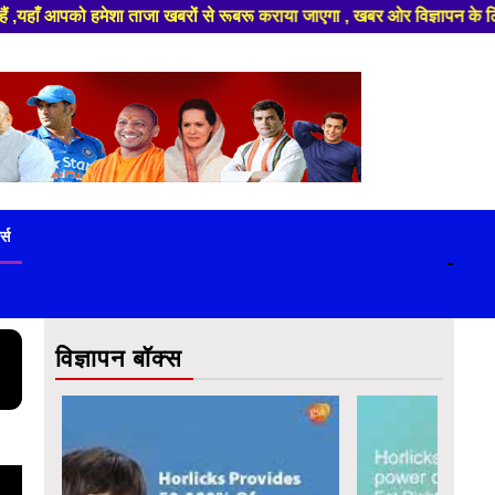
 रूबरू कराया जाएगा , खबर ओर विज्ञापन के लिए संपर्क करे +91 9839649848 ,हमार
ट्स
-
विज्ञापन बॉक्स