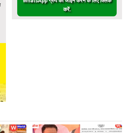
WhatsApp ग्रुप को जॉईन करने के लिए क्लिक
ा
करें.