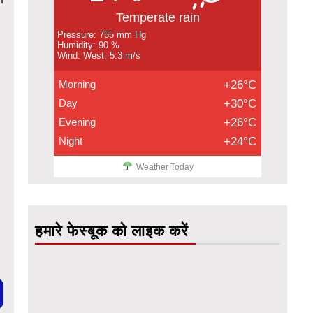
Temperate rain
Pressure: 755 mm Hg
Humidity: 90 %
Wind: West, 5.3 m/s
Morning
+26°C
Day
+30°C
Evening
+26°C
Night
+24°C
Weather Today
हमारे फेस्बूक को लाइक करें