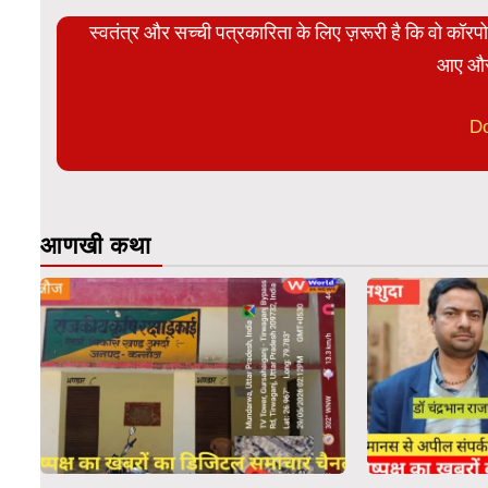
स्वतंत्र और सच्ची पत्रकारिता के लिए ज़रूरी है कि वो कॉर
आए और
D
आणखी कथा