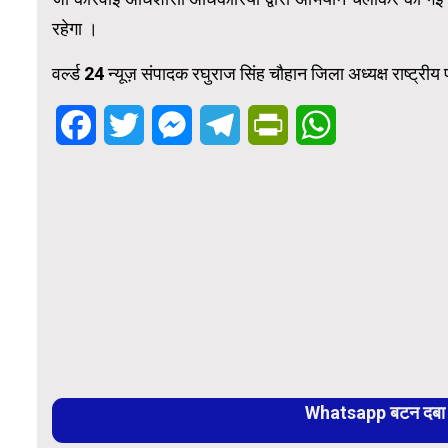
रहेगा ।
वर्ल्ड 24 न्यूज़ संपादक रघुराज सिंह चौहान जिला अध्यक्ष राष्ट्री
Facebook
Twitter
Messenger
Telegram
PrintFriendly
WhatsApp
Whatsapp बटन दबा कर