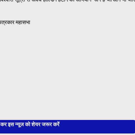
य पत्रकार महासभा
 इस न्यूज को शेयर जरूर करें