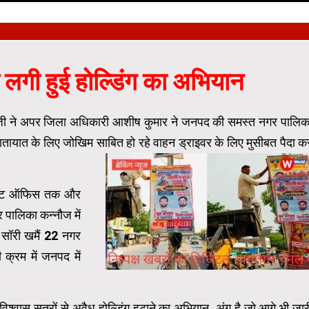
 लगी हुई होल्डिंग का अभियान
ी जी ने अपर जिला अधिकारी आशीष कुमार ने जनपद की समस्त नगर पालिक
यातायात के लिए जोखिम साबित हो रहे वाहन ड्राइवर के लिए मुसीबत पैदा क
 पोस्ट ऑफिस तक और
 पालिका कन्नौज में
 सॉरी खमैं 22 नगर
ी क्रम में जनपद में
श्वास सूत्रों से अवैध होल्डिंग हटाने का अभियान अंग है जो आगे भी जार