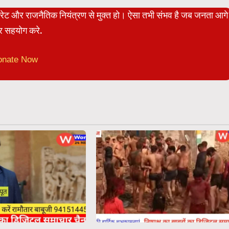
पोरेट और राजनैतिक नियंत्रण से मुक्त हो। ऐसा तभी संभव है जब जनता आगे
 सहयोग करे.
onate Now