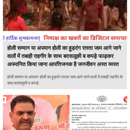
होली सम्मान या अपमान होली का हुड़दंग रास्ता जाम आने जाने
वालों में तबाही राहगीर के साथ बदसलूकी ब कपड़े फाड़कर
अपमानित किया जाना आपत्तिजनक है जनजीवन अस्त व्यस्त
होली सम्मान या अपमान होली का हुड़दंग रास्ता जाम आने जाने वालों में तबाही राहगीर के
साथ बदसलूकी ब कपड़े...