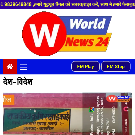
ैनल को सबस्क्राइब करें, साथ मे हमारे फेसबुक को लाइक जरूर करें ,
Skip
to
content
Primary
FM Play
FM Stop
-
Menu
देश-विदेश