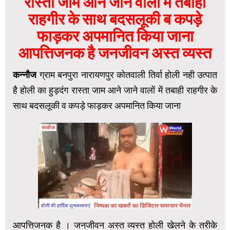
रास्ता जाम आने जाने वालों में तबाही
राहगीर के साथ बदसलूकी ब कपड़े
फाड़कर अपमानित किया जाना
आपत्तिजनक है जनजीवन अस्त व्यस्त
कन्नौज
ग्राम बनपुरा नारायणपुर कोतवाली तिर्वा होली नही उत्पात
है होली का हुड़दंग रास्ता जाम आने जाने वालों में तबाही राहगीर के
साथ बदसलूकी व कपड़े फाड़कर अपमानित किया जाना
आपत्तिजनक है । जनजीवन अस्त व्यस्त होली खेलने के तरीके