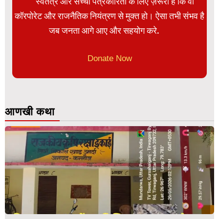
स्वतंत्र और सच्ची पत्रकारिता के लिए ज़रूरी है कि वो
कॉरपोरेट और राजनैतिक नियंत्रण से मुक्त हो। ऐसा तभी संभव है
जब जनता आगे आए और सहयोग करे.
Donate Now
आणखी कथा