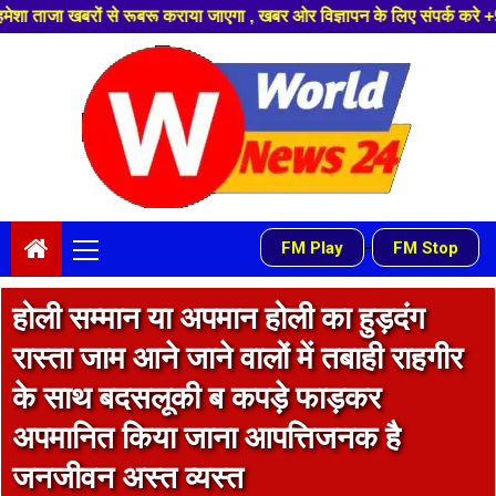
रू कराया जाएगा , खबर ओर विज्ञापन के लिए संपर्क करे +91 9839649848 ,हमारे यू
Skip
to
content
Primary
-
FM Play
FM Stop
Menu
होली सम्मान या अपमान होली का हुड़दंग
रास्ता जाम आने जाने वालों में तबाही राहगीर
के साथ बदसलूकी ब कपड़े फाड़कर
अपमानित किया जाना आपत्तिजनक है
जनजीवन अस्त व्यस्त