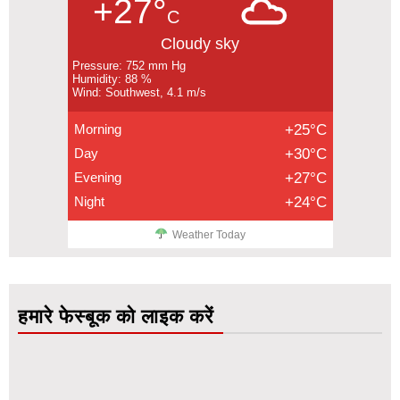
+27°
C
Cloudy sky
Pressure: 752 mm Hg
Humidity: 88 %
Wind: Southwest, 4.1 m/s
Morning
+25°C
Day
+30°C
Evening
+27°C
Night
+24°C
Weather Today
हमारे फेस्बूक को लाइक करें