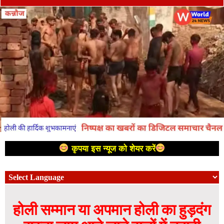
कृपया इस न्यूज को शेयर करें
होली सम्मान या अपमान होली का हुड़दंग