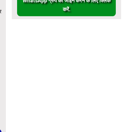
WhatsApp ग्रुप को जॉईन करने के लिए क्लिक
करें.
र