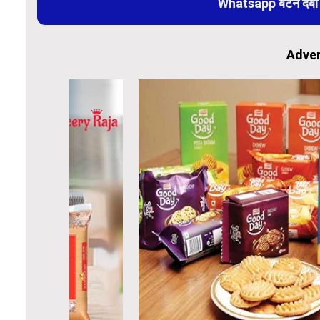
Whatsapp बटन दबा कर
Adver