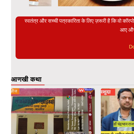
स्वतंत्र और सच्ची पत्रकारिता के लिए ज़रूरी है कि वो कॉर
आए और
D
आणखी कथा