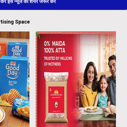
 इस न्यूज को शेयर जरूर करें
tising Space