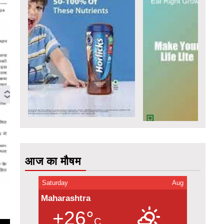
आज का मौषम
Saturday
Aug
Maharashtra
+26°
C