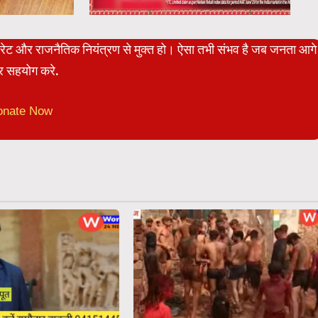
पोरेट और राजनैतिक नियंत्रण से मुक्त हो। ऐसा तभी संभव है जब जनता आगे
 सहयोग करे.
onate Now