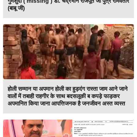
गुमशुदा ( missing ) डॉ. चंद्रभान राजपूत जी पुत्र रामवतार
(बाबू जी)
होली सम्मान या अपमान होली का हुड़दंग रास्ता जाम आने जाने
वालों में तबाही राहगीर के साथ बदसलूकी ब कपड़े फाड़कर
अपमानित किया जाना आपत्तिजनक है जनजीवन अस्त व्यस्त