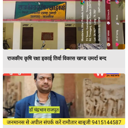
राजकीय कृषि रक्षा इकाई तिर्वा विकास खण्ड उमर्दा बन्द