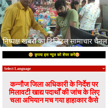
कृपया इस न्यूज को शेयर करें
कन्नौज जिला अधिकारी के निर्देश पर
मिलावटी खाद्य पदार्थों की जांच के लिए
चला अभियान मच गया हाहाकार कैसे