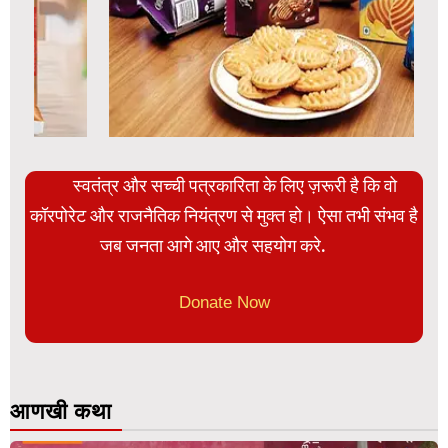
स्वतंत्र और सच्ची पत्रकारिता के लिए ज़रूरी है कि वो
कॉरपोरेट और राजनैतिक नियंत्रण से मुक्त हो। ऐसा तभी संभव है
जब जनता आगे आए और सहयोग करे.
Donate Now
आणखी कथा