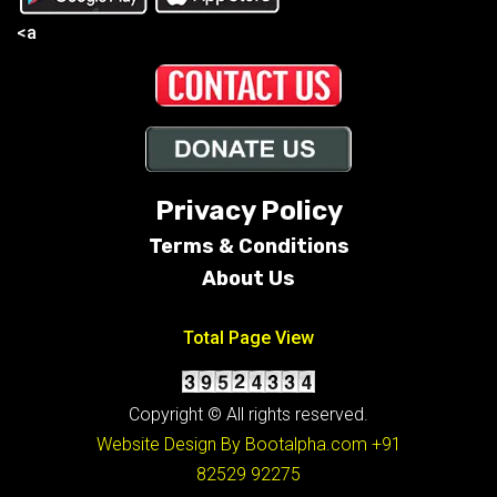
<a
Privacy Policy
Terms &
Conditions
About Us
Total Page View
Copyright © All rights reserved.
Website Design By Bootalpha.com
+91
82529 92275