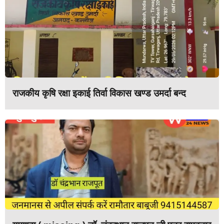
राजकीय कृषि रक्षा इकाई तिर्वा विकास खण्ड उमर्दा बन्द