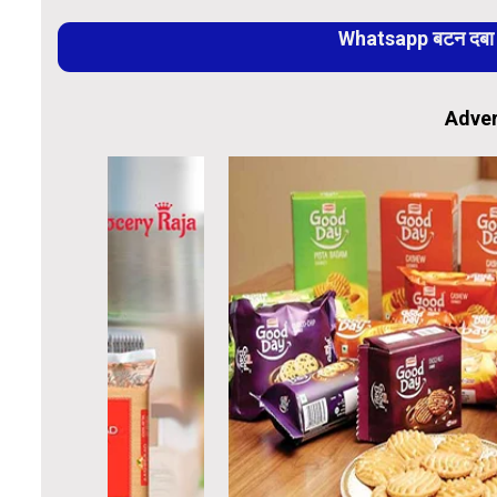
Whatsapp बटन दबा कर
Adver