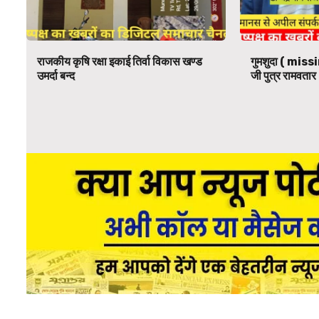
राजकीय कृषि रक्षा इकाई तिर्वा विकास खण्ड
गुमशुदा ( missi
उमर्दा बन्द
जी पुत्र रामवतार 