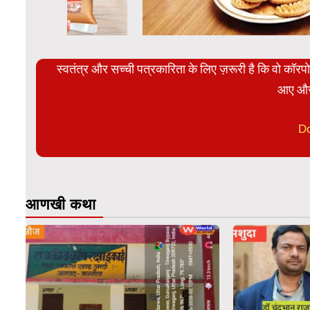
स्वतंत्र और सच्ची पत्रकारिता के लिए ज़रूरी है कि वो कॉर
आए और
D
आणखी कथा