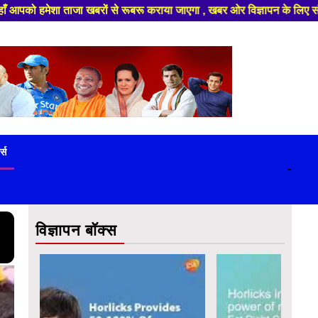
ा जाएगा , खबर ओर विज्ञापन के लिए संपर्क करे +91 9839649848 ,हमारे यूट्यूब च
ट्स
-
विज्ञापन बॉक्स