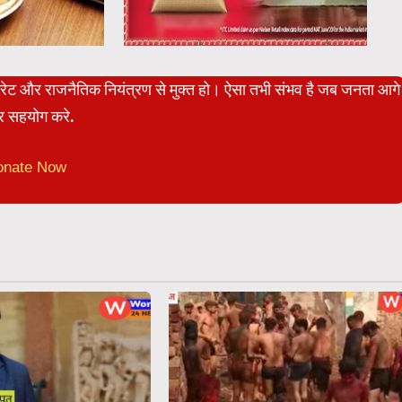
पोरेट और राजनैतिक नियंत्रण से मुक्त हो। ऐसा तभी संभव है जब जनता आगे
 सहयोग करे.
onate Now