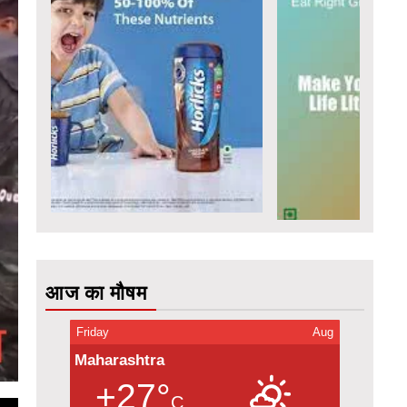
आज का मौषम
Friday
Aug
Maharashtra
+27°
C