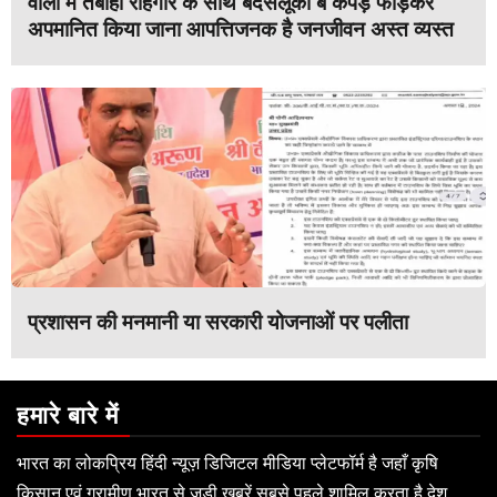
वालों में तबाही राहगीर के साथ बदसलूकी ब कपड़े फाड़कर
अपमानित किया जाना आपत्तिजनक है जनजीवन अस्त व्यस्त
प्रशासन की मनमानी या सरकारी योजनाओं पर पलीता
हमारे बारे में
भारत का लोकप्रिय हिंदी न्यूज़ डिजिटल मीडिया प्लेटफॉर्म है जहाँ कृषि
किसान एवं ग्रामीण भारत से जुड़ी खबरें सबसे पहले शामिल करता है देश