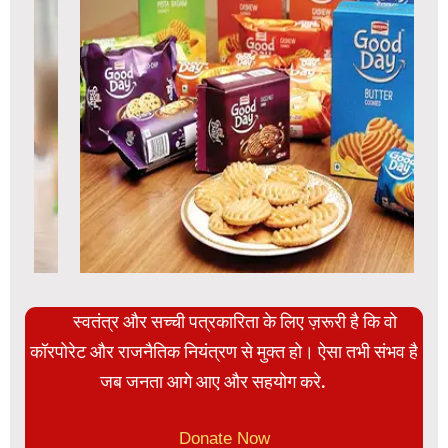
स्वतंत्र और सच्ची पत्रकारिता के लिए ज़रूरी है कि वो
कॉरपोरेट और राजनैतिक नियंत्रण से मुक्त हो। ऐसा तभी संभव है
जब जनता आगे आए और सहयोग करे.
Donate Now