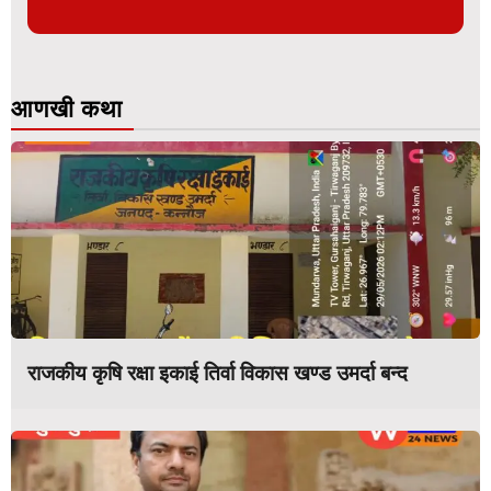
आणखी कथा
राजकीय कृषि रक्षा इकाई तिर्वा विकास खण्ड उमर्दा बन्द