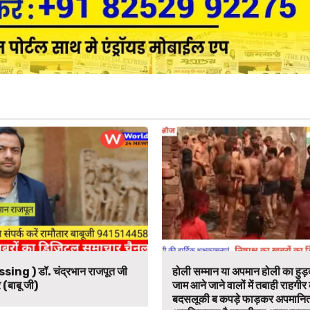
ssing ) डॉ. चंद्रभान राजपूत जी
होली सम्मान या अपमान होली का हुड़द
 (बाबू जी)
जाम आने जाने वालों में तबाही राहगीर
बदसलूकी ब कपड़े फाड़कर अपमानित