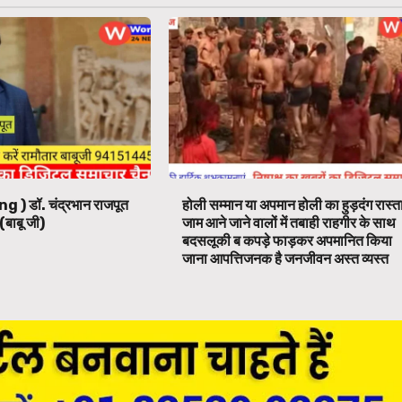
ng ) डॉ. चंद्रभान राजपूत
होली सम्मान या अपमान होली का हुड़दंग रास्त
(बाबू जी)
जाम आने जाने वालों में तबाही राहगीर के साथ
बदसलूकी ब कपड़े फाड़कर अपमानित किया
जाना आपत्तिजनक है जनजीवन अस्त व्यस्त