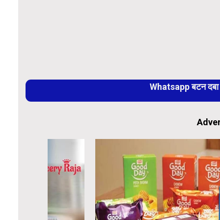
Whatsapp बटन दबा कर
Adver