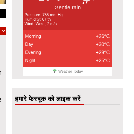
Gentle rain
Pressure: 755 mm Hg
Humidity: 67 %
Wind: West, 7 m/s
Morning
+26°C
Day
+30°C
Evening
+29°C
Night
+25°C
Weather Today
े
हमारे फेस्बूक को लाइक करें
र