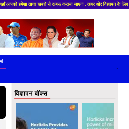
गा , खबर ओर विज्ञापन के लिए संपर्क करे +91 9839649848 ,हमारे यूट्यूब चैनल 
ट्स
-
विज्ञापन बॉक्स