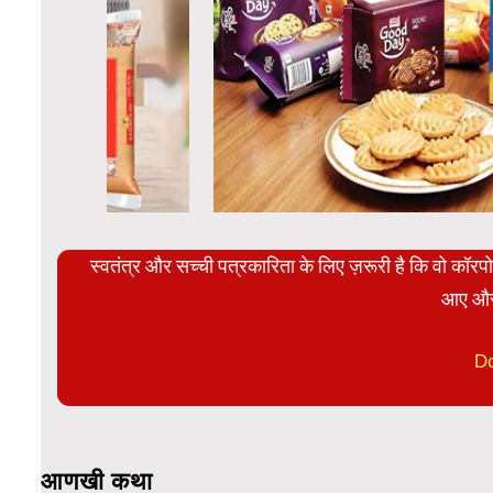
स्वतंत्र और सच्ची पत्रकारिता के लिए ज़रूरी है कि वो कॉर
आए और
D
आणखी कथा