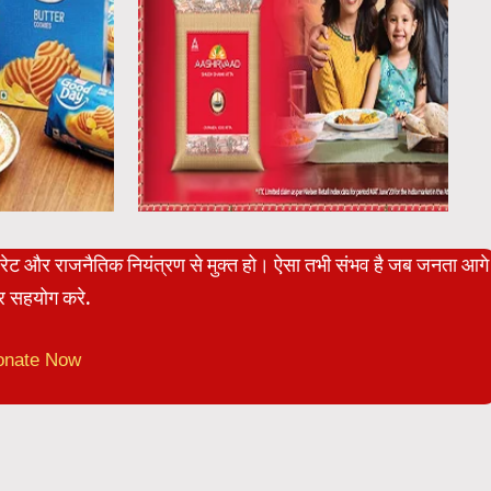
पोरेट और राजनैतिक नियंत्रण से मुक्त हो। ऐसा तभी संभव है जब जनता आगे
 सहयोग करे.
onate Now