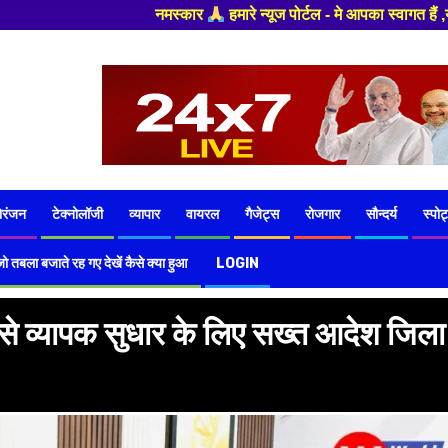
 पोर्टल - मे आपका स्वागत हैं ,यहाँ आपको हमेशा ताजा खबरों से रूबरू कराया जाए
ोरंजन
टेक्नोलॉजी
व्यापार
वायरल
गैजेट्स
रोजगार
सौन्दर्य
स्पोर्
ो तबला बजाते रह गए देखें कैसे क्या हुआ
LOGIN
 से व्यापक सुधार के लिए सख्त आदेश जिला