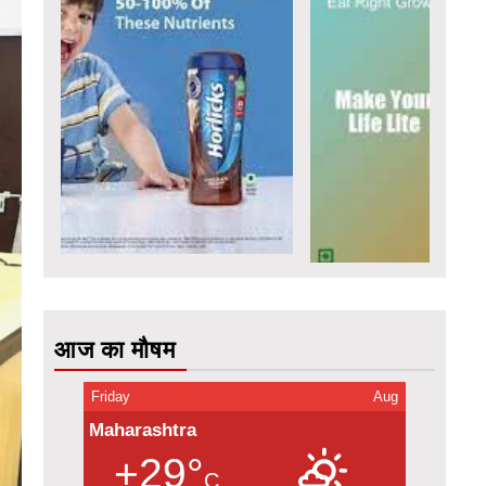
आज का मौषम
Friday
Aug
Maharashtra
+29°
C