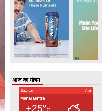
आज का मौषम
Saturday
Aug
Maharashtra
+25°
C