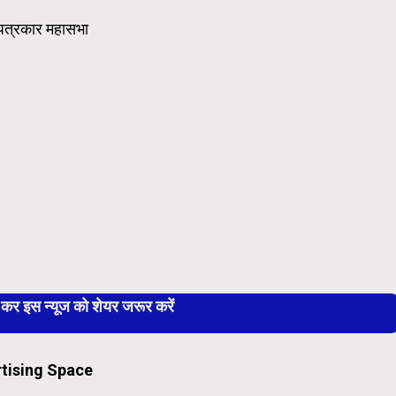
य पत्रकार महासभा
 इस न्यूज को शेयर जरूर करें
tising Space