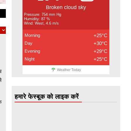
Broken cloud sky
Pressure: 754 mm Hg
Humidity: 87 %
Wind: West, 4.6 m/s
Morning
+25°C
Day
+30°C
Evening
+29°C
Night
+25°C
Weather Today
य
े
हमारे फेस्बूक को लाइक करें
क