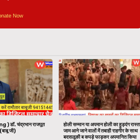
onate Now
ng ) डॉ. चंद्रभान राजपूत
होली सम्मान या अपमान होली का हुड़दंग रास्त
(बाबू जी)
जाम आने जाने वालों में तबाही राहगीर के साथ
बदसलूकी ब कपड़े फाड़कर अपमानित किया