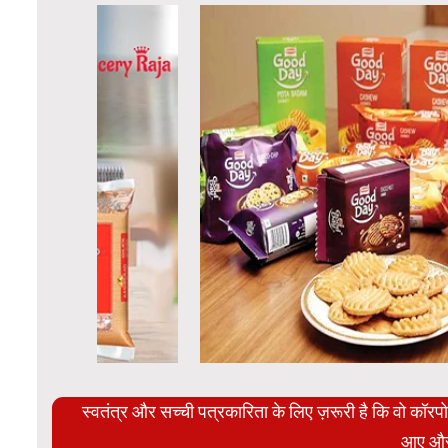
स्वतंत्र और सच्ची पत्रकारिता के लिए ज़रूरी है कि वो कॉर
आए और