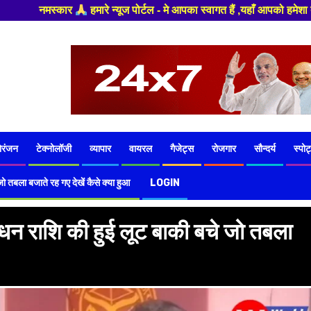
 ,यहाँ आपको हमेशा ताजा खबरों से रूबरू कराया जाएगा , खबर ओर विज्ञापन के लिए
ोरंजन
टेक्नोलॉजी
व्यापार
वायरल
गैजेट्स
रोजगार
सौन्दर्य
स्पोर्
ो तबला बजाते रह गए देखें कैसे क्या हुआ
LOGIN
ी धन राशि की हुई लूट बाकी बचे जो तबला