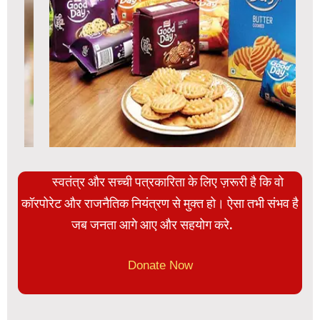
स्वतंत्र और सच्ची पत्रकारिता के लिए ज़रूरी है कि वो
कॉरपोरेट और राजनैतिक नियंत्रण से मुक्त हो। ऐसा तभी संभव है
जब जनता आगे आए और सहयोग करे.
Donate Now