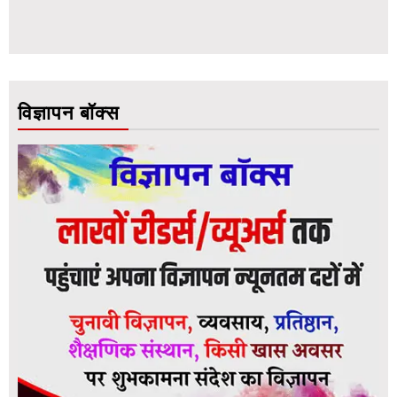
विज्ञापन बॉक्स