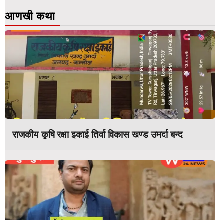
आणखी कथा
राजकीय कृषि रक्षा इकाई तिर्वा विकास खण्ड उमर्दा बन्द