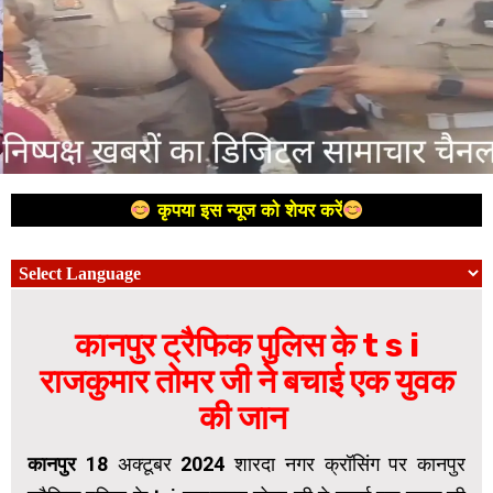
कृपया इस न्यूज को शेयर करें
कानपुर ट्रैफिक पुलिस के t s i
राजकुमार तोमर जी ने बचाई एक युवक
की जान
कानपुर
18 अक्टूबर 2024 शारदा नगर क्रॉसिंग पर कानपुर