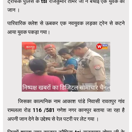
ट्रैफिक पुलिस के tsi राजकुमार तोमर जी ने बचाई एक युवक की
जान ।
पारिवारिक क्लेश से ऊबकर एक नवयुवक लड़का ट्रेन से कटने
आया युवक पकड़ा गया।
जिसका काल्पनिक नाम आकाश पांडे निवासी रावतपुर गांव
रामलला रोड 116 /581 गणेश नगर कानपुर बताया जा रहा है
अपनी जान देने के उद्देश्य से रेल पटरी पर लेट गया ।