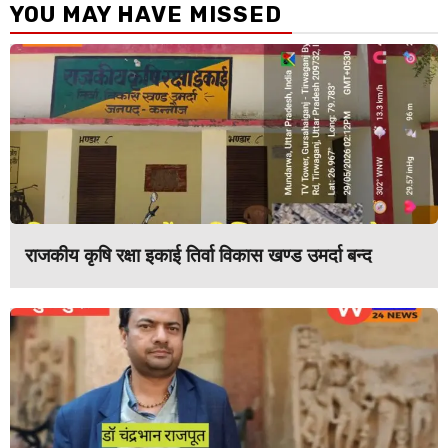
YOU MAY HAVE MISSED
राजकीय कृषि रक्षा इकाई तिर्वा विकास खण्ड उमर्दा बन्द