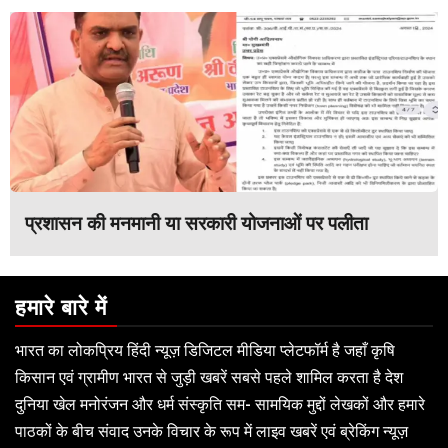
प्रशासन की मनमानी या सरकारी योजनाओं पर पलीता
हमारे बारे में
भारत का लोकप्रिय हिंदी न्यूज़ डिजिटल मीडिया प्लेटफॉर्म है जहाँ कृषि
किसान एवं ग्रामीण भारत से जुड़ी खबरें सबसे पहले शामिल करता है देश
दुनिया खेल मनोरंजन और धर्म संस्कृति सम- सामयिक मुद्दों लेखकों और हमारे
पाठकों के बीच संवाद उनके विचार के रूप में लाइव खबरें एवं ब्रेकिंग न्यूज़