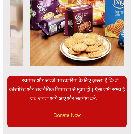
स्वतंत्र और सच्ची पत्रकारिता के लिए ज़रूरी है कि वो
कॉरपोरेट और राजनैतिक नियंत्रण से मुक्त हो। ऐसा तभी संभव है
जब जनता आगे आए और सहयोग करे.
Donate Now