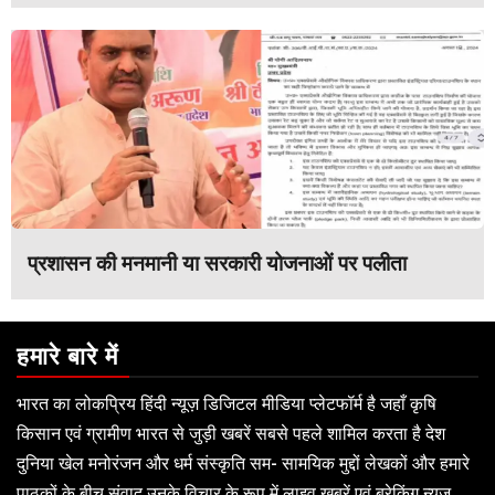
प्रशासन की मनमानी या सरकारी योजनाओं पर पलीता
हमारे बारे में
भारत का लोकप्रिय हिंदी न्यूज़ डिजिटल मीडिया प्लेटफॉर्म है जहाँ कृषि
किसान एवं ग्रामीण भारत से जुड़ी खबरें सबसे पहले शामिल करता है देश
दुनिया खेल मनोरंजन और धर्म संस्कृति सम- सामयिक मुद्दों लेखकों और हमारे
पाठकों के बीच संवाद उनके विचार के रूप में लाइव खबरें एवं ब्रेकिंग न्यूज़