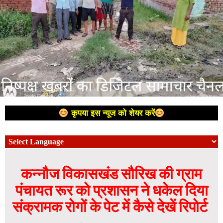
कृपया इस न्यूज को शेयर करें
कन्नौज विकासखंड सौरिख की ग्राम
पंचायत रूर को प्रशासन ने धकेल दिया
संक्रामक रोगों के पेट में कैसे देखें रिपोर्ट