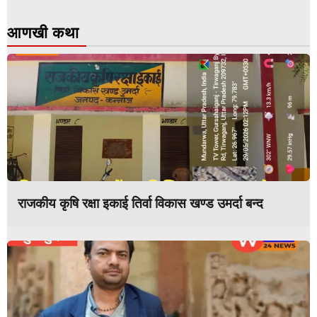
आणखी कथा
राजकीय कृषि रक्षा इकाई तिर्वा विकास खण्ड उमर्दा बन्द