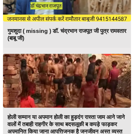
गुमशुदा ( missing ) डॉ. चंद्रभान राजपूत जी पुत्र रामवतार
(बाबू जी)
होली सम्मान या अपमान होली का हुड़दंग रास्ता जाम आने जाने
वालों में तबाही राहगीर के साथ बदसलूकी ब कपड़े फाड़कर
अपमानित किया जाना आपत्तिजनक है जनजीवन अस्त व्यस्त