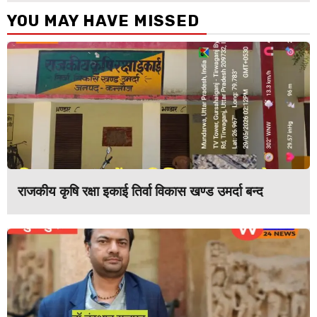
YOU MAY HAVE MISSED
राजकीय कृषि रक्षा इकाई तिर्वा विकास खण्ड उमर्दा बन्द