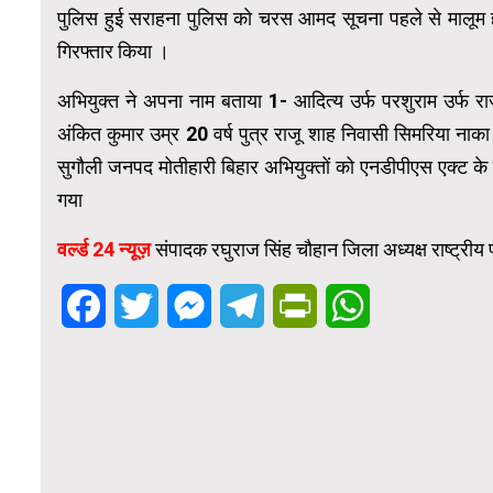
पुलिस हुई सराहना पुलिस को चरस आमद सूचना पहले से मालूम हो
गिरफ्तार किया ।
अभियुक्त ने अपना नाम बताया 1- आदित्य उर्फ परशुराम उर्फ र
अंकित कुमार उम्र 20 वर्ष पुत्र राजू शाह निवासी सिमरिया नाक
सुगौली जनपद मोतीहारी बिहार अभियुक्तों को एनडीपीएस एक्ट के
गया
वर्ल्ड 24 न्यूज़
संपादक रघुराज सिंह चौहान जिला अध्यक्ष राष्ट्री
Facebook
Twitter
Messenger
Telegram
PrintFriendly
WhatsApp