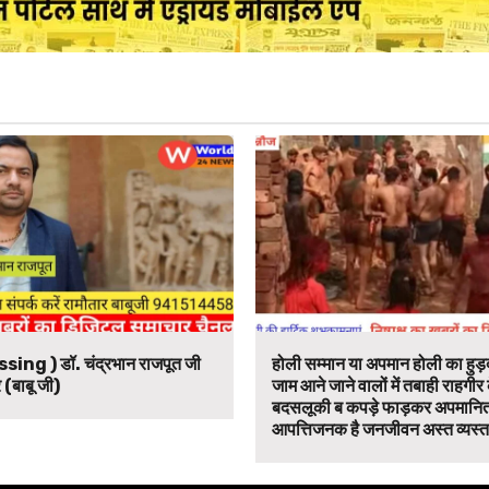
ssing ) डॉ. चंद्रभान राजपूत जी
होली सम्मान या अपमान होली का हुड़द
 (बाबू जी)
जाम आने जाने वालों में तबाही राहगीर
बदसलूकी ब कपड़े फाड़कर अपमानित
आपत्तिजनक है जनजीवन अस्त व्यस्त