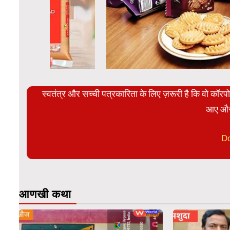
स्वतंत्र और सच्ची पत्रकारिता के लिए ज़रूरी है कि वो कॉर
आए और
D
आणखी कथा