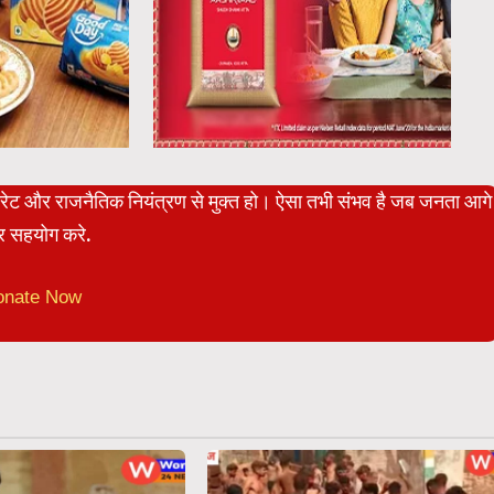
पोरेट और राजनैतिक नियंत्रण से मुक्त हो। ऐसा तभी संभव है जब जनता आगे
 सहयोग करे.
onate Now