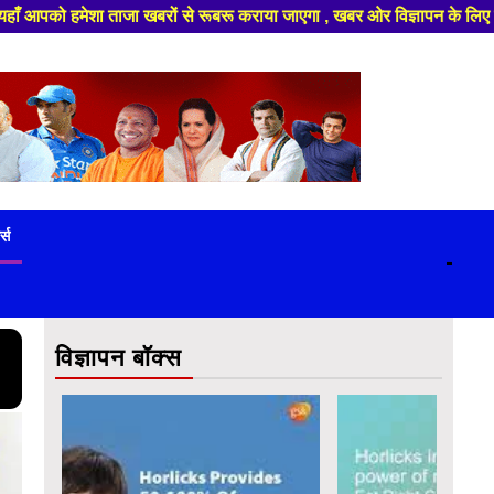
ाएगा , खबर ओर विज्ञापन के लिए संपर्क करे +91 9839649848 ,हमारे यूट्यूब चैनल
ट्स
-
विज्ञापन बॉक्स