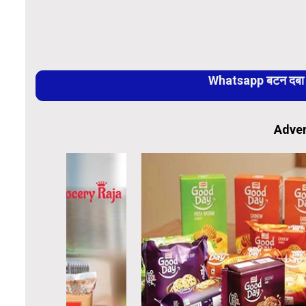
Whatsapp बटन दबा कर
Adver