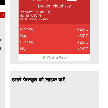
Broken cloud sky
Pressure: 753 mm Hg
Humidity: 59 %
Wind: West, 5.9 m/s
Morning
+26°C
Day
+30°C
े
Evening
+26°C
व
Night
+24°C
Weather Today
हमारे फेस्बूक को लाइक करें