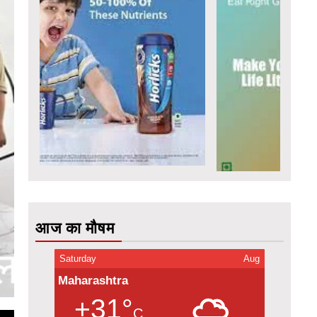
आज का मौषम
Saturday
Aug
Maharashtra
+31°
C