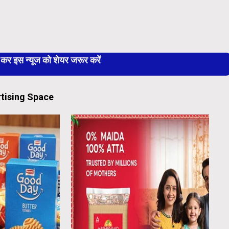
 इस न्यूज को शेयर जरूर करें
tising Space