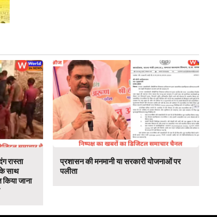
ंग रास्ता
प्रशासन की मनमानी या सरकारी योजनाओं पर
 के साथ
पलीता
 किया जाना