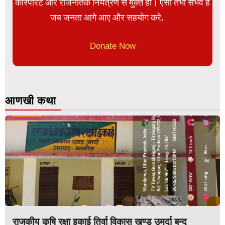
कॉरपोरेट और राजनैतिक नियंत्रण से मुक्त हो। ऐसा तभी संभव है
जब जनता आगे आए और सहयोग करे.
Donate Now
आणखी कथा
राजकीय कृषि रक्षा इकाई तिर्वा विकास खण्ड उमर्दा बन्द