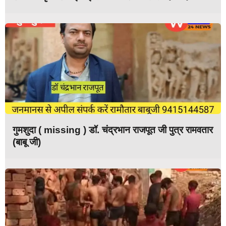
गुमशुदा ( missing ) डॉ. चंद्रभान राजपूत जी पुत्र रामवतार
(बाबू जी)