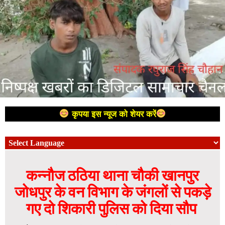
कृपया इस न्यूज को शेयर करें
कन्नौज ठठिया थाना चौकी खानपुर
जोधपुर के वन विभाग के जंगलों से पकड़े
गए दो शिकारी पुलिस को दिया सौप