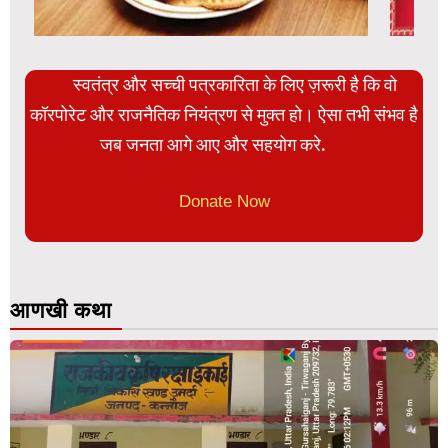
स्वतंत्र और सच्ची पत्रकारिता के लिए ज़रूरी है कि वो
कॉरपोरेट और राजनैतिक नियंत्रण से मुक्त हो। ऐसा तभी संभव है
जब जनता आगे आए और सहयोग करे.
Donate Now
आणखी कथा