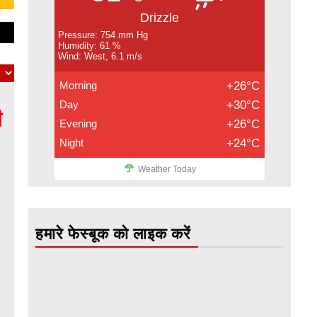
Drizzle
Pressure: 754 mm Hg
Humidity: 61 %
Wind: West, 6.1 m/s
Morning
+26°C
Day
+30°C
ी
Evening
+26°C
Night
+24°C
Weather Today
हमारे फेस्बूक को लाइक करें