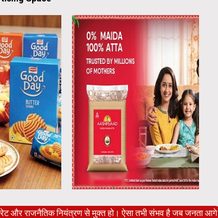
पोरेट और राजनैतिक नियंत्रण से मुक्त हो। ऐसा तभी संभव है जब जनता आगे