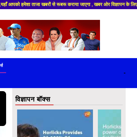
ा जाएगा , खबर ओर विज्ञापन के लिए संपर्क करे +91 9839649848 ,हमारे यूट्यूब च
ट्स
-
विज्ञापन बॉक्स