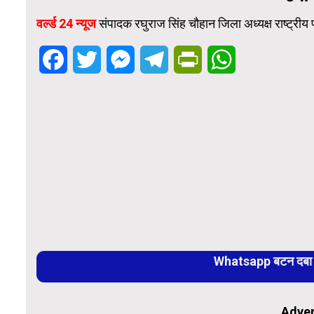
वर्ल्ड 24 न्यूज
संपादक रघुराज सिंह चौहान जिला अध्यक्ष राष्ट्री
Facebook
Twitter
Messenger
Telegram
PrintFriendly
WhatsApp
Whatsapp बटन दबा कर
Adver