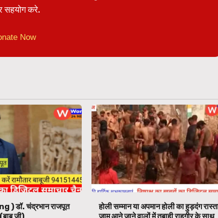
 सहयोग करे.
onate Now
ng ) डॉ. चंद्रभान राजपूत
होली सम्मान या अपमान होली का हुड़दंग रास्त
(बाबू जी)
जाम आने जाने वालों में तबाही राहगीर के साथ