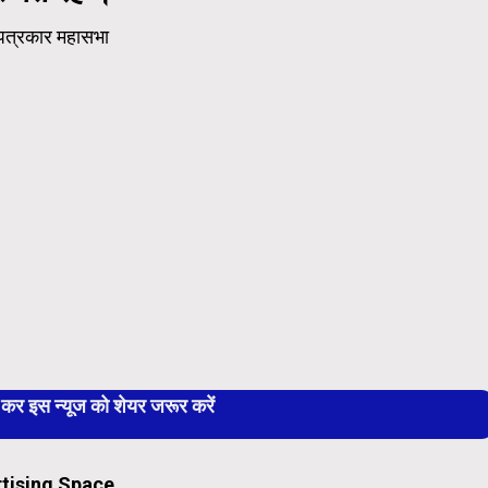
य पत्रकार महासभा
 इस न्यूज को शेयर जरूर करें
tising Space