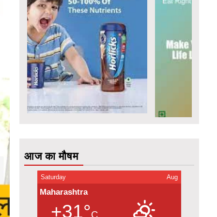
आज का मौषम
Saturday
Aug
Maharashtra
+31°
C