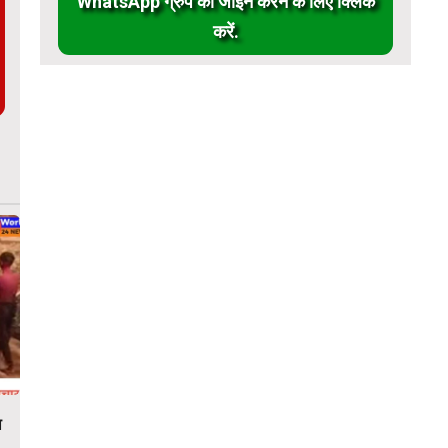
WhatsApp ग्रुप को जॉईन करने के लिए क्लिक
करें.
ा