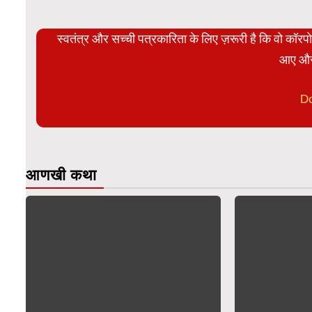
स्वतंत्र और सच्ची पत्रकारिता के लिए ज़रूरी है कि वो कॉर
आए और
D
आणखी कथा