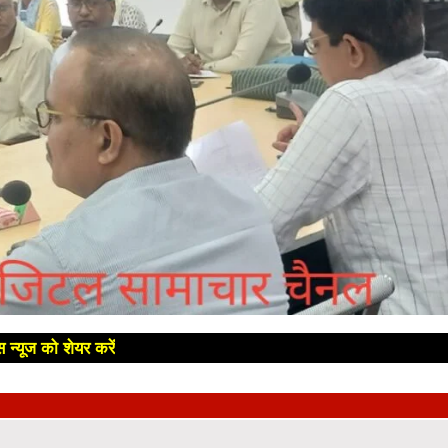
 न्यूज को शेयर करें
😊