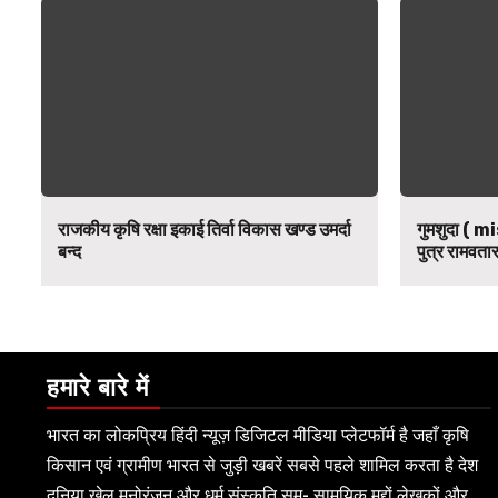
राजकीय कृषि रक्षा इकाई तिर्वा विकास खण्ड उमर्दा
गुमशुदा ( mi
बन्द
पुत्र रामवतार
हमारे बारे में
भारत का लोकप्रिय हिंदी न्यूज़ डिजिटल मीडिया प्लेटफॉर्म है जहाँ कृषि
किसान एवं ग्रामीण भारत से जुड़ी खबरें सबसे पहले शामिल करता है देश
दुनिया खेल मनोरंजन और धर्म संस्कृति सम- सामयिक मुद्दों लेखकों और