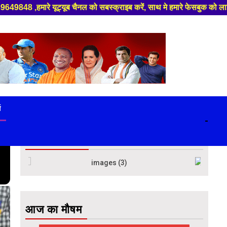
ब चैनल को सबस्क्राइब करें, साथ मे हमारे फेसबुक को लाइक जरूर करें ,
स
-
विज्ञापन बॉक्स
आज का मौषम