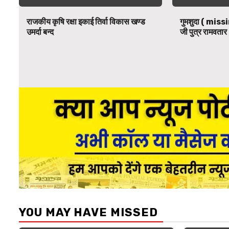
राजकीय कृषि रक्षा इकाई तिर्वा विकास खण्ड
गुमशुदा ( missi
उमर्दा बन्द
जी पुत्र रामवतार 
YOU MAY HAVE MISSED