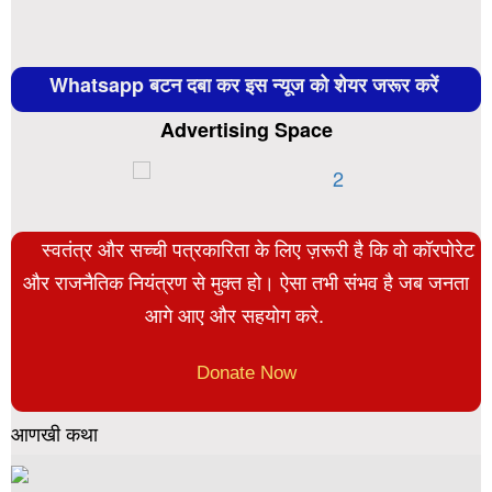
Whatsapp बटन दबा कर इस न्यूज को शेयर जरूर करें
Advertising Space
स्वतंत्र और सच्ची पत्रकारिता के लिए ज़रूरी है कि वो कॉरपोरेट
और राजनैतिक नियंत्रण से मुक्त हो। ऐसा तभी संभव है जब जनता
आगे आए और सहयोग करे.
Donate Now
आणखी कथा