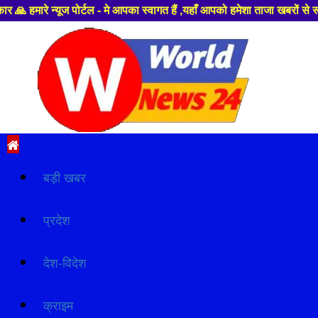
ूज पोर्टल - मे आपका स्वागत हैं ,यहाँ आपको हमेशा ताजा खबरों से रूबरू कराया 
Skip
to
content
Primary
Menu
बड़ी खबर
प्रदेश
देश-विदेश
क्राइम