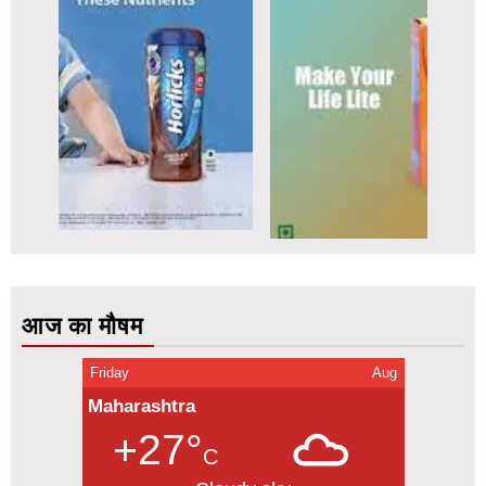
आज का मौषम
Friday
Aug
Maharashtra
+27°
C