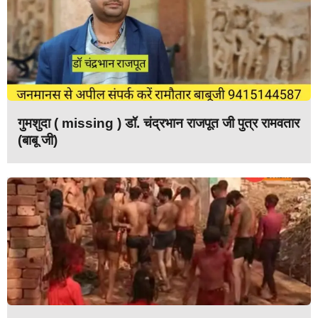
गुमशुदा ( missing ) डॉ. चंद्रभान राजपूत जी पुत्र रामवतार
(बाबू जी)