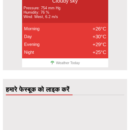
Cloudy sky
Pressure: 754 mm Hg
Humidity: 76 %
Wind: West, 6.2 m/s
Morning
+26°C
Day
+30°C
Evening
+29°C
Night
+25°C
Weather Today
हमारे फेस्बूक को लाइक करें