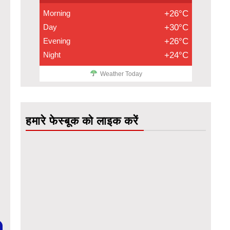
Morning
+26°C
Day
+30°C
Evening
+26°C
Night
+24°C
Weather Today
हमारे फेस्बूक को लाइक करें