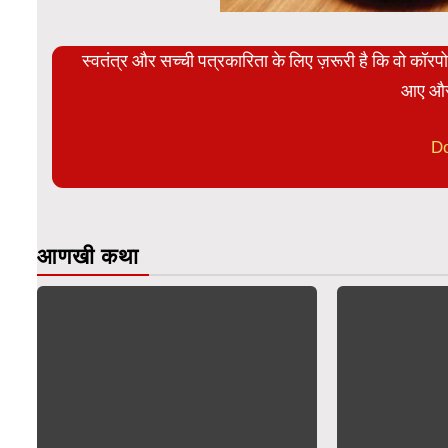
स्वतंत्र और सच्ची पत्रकारिता के लिए ज़रूरी है कि वो कॉर
आए और
D
आणखी कथा