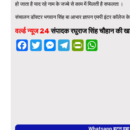
हो जाता है याद रहे नाम के जज्बे से काम में मिलती है सफलता ।
संचालन डॉक्टर भगवान सिंह बा आभार ज्ञापन एमपी इंटर कॉलेज के 
वर्ल्ड न्यूज 24
संपादक रघुराज सिंह चौहान की खास
Facebook
Twitter
Messenger
Telegram
PrintFriendly
WhatsApp
Whatsapp बटन दबा कर