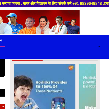
 विज्ञापन के लिए संपर्क करे +91 9839649848 ,हमारे यूट्यूब चैनल को सबस्क्रा
ट्स
-
विज्ञापन बॉक्स