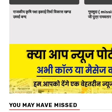
राजकीय कृषि रक्षा इकाई तिर्वा विकास खण्ड
गुमशुदा ( missi
उमर्दा बन्द
जी पुत्र रामवतार 
YOU MAY HAVE MISSED