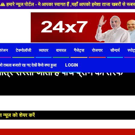
े आपका स्वागत हैं ,यहाँ आपको हमेशा ताजा खबरों से रूबरू कराया जाएगा , खबर ओर
ोरंजन
टेक्नोलॉजी
व्यापार
वायरल
गैजेट्स
रोजगार
सौन्दर्य
स्पोर्
ो तबला बजाते रह गए देखें कैसे क्या हुआ
LOGIN
्र रास्ता जाता है पांच प्राण की तरफ
 न्यूज को शेयर करें
😊