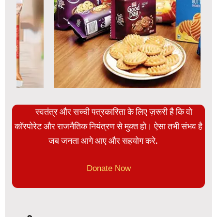
स्वतंत्र और सच्ची पत्रकारिता के लिए ज़रूरी है कि वो
कॉरपोरेट और राजनैतिक नियंत्रण से मुक्त हो। ऐसा तभी संभव है
जब जनता आगे आए और सहयोग करे.
Donate Now