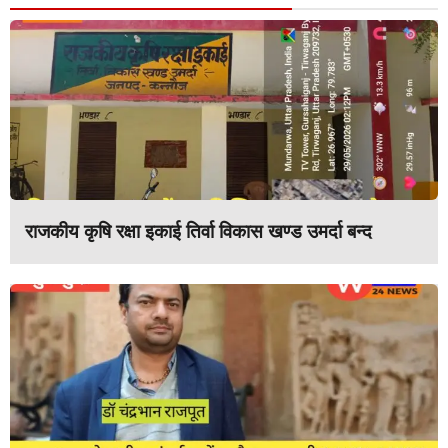
राजकीय कृषि रक्षा इकाई तिर्वा विकास खण्ड उमर्दा बन्द