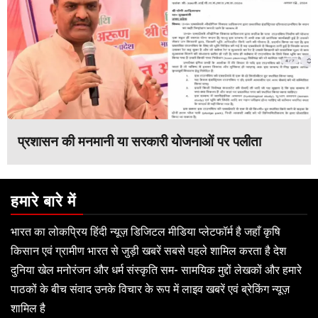
प्रशासन की मनमानी या सरकारी योजनाओं पर पलीता
हमारे बारे में
भारत का लोकप्रिय हिंदी न्यूज़ डिजिटल मीडिया प्लेटफॉर्म है जहाँ कृषि
किसान एवं ग्रामीण भारत से जुड़ी खबरें सबसे पहले शामिल करता है देश
दुनिया खेल मनोरंजन और धर्म संस्कृति सम- सामयिक मुद्दों लेखकों और हमारे
पाठकों के बीच संवाद उनके विचार के रूप में लाइव खबरें एवं ब्रेकिंग न्यूज़
शामिल है