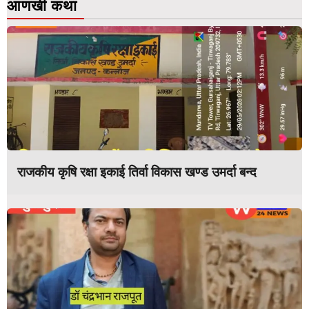
आणखी कथा
राजकीय कृषि रक्षा इकाई तिर्वा विकास खण्ड उमर्दा बन्द