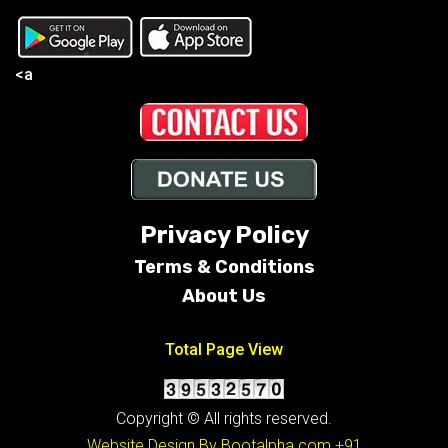
<a
Privacy Policy
Terms &
Conditions
About Us
Total Page View
Copyright © All rights reserved.
Website Design By Bootalpha.com
+91