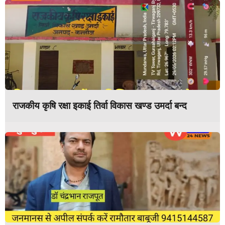
राजकीय कृषि रक्षा इकाई तिर्वा विकास खण्ड उमर्दा बन्द