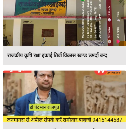
राजकीय कृषि रक्षा इकाई तिर्वा विकास खण्ड उमर्दा बन्द