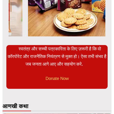
स्वतंत्र और सच्ची पत्रकारिता के लिए ज़रूरी है कि वो
कॉरपोरेट और राजनैतिक नियंत्रण से मुक्त हो। ऐसा तभी संभव है
जब जनता आगे आए और सहयोग करे.
Donate Now
आणखी कथा