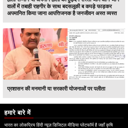
वालों में तबाही राहगीर के साथ बदसलूकी ब कपड़े फाड़कर
अपमानित किया जाना आपत्तिजनक है जनजीवन अस्त व्यस्त
प्रशासन की मनमानी या सरकारी योजनाओं पर पलीता
हमारे बारे में
भारत का लोकप्रिय हिंदी न्यूज़ डिजिटल मीडिया प्लेटफॉर्म है जहाँ कृषि