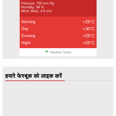
Pressure: 755 mm Hg
Humidity: 84 %
Wind: West, 4.6 m/s
Morning
+25°C
Day
+30°C
Evening
+29°C
Night
+25°C
Weather Today
हमारे फेस्बूक को लाइक करें