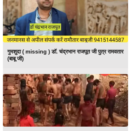
गुमशुदा ( missing ) डॉ. चंद्रभान राजपूत जी पुत्र रामवतार
(बाबू जी)