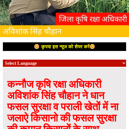
कृपया इस न्यूज को शेयर करें
कन्नौज कृषि रक्षा अधिकारी
अविशांक सिंह चौहान ने धान
फसल सुरक्षा व पराली खेतों में ना
जलाऐ किसानो की फसल सुरक्षा