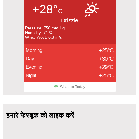
+28°
C
Drizzle
Pressure: 756 mm Hg
Humidity: 71 %
Wind: West, 6.3 m/s
Morning
+25°C
Day
+30°C
Evening
+29°C
Night
+25°C
Weather Today
हमारे फेस्बूक को लाइक करें