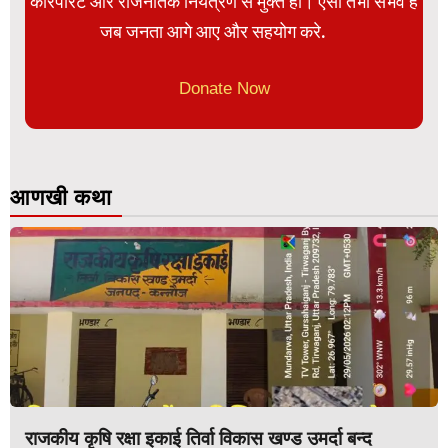
कॉरपोरेट और राजनैतिक नियंत्रण से मुक्त हो। ऐसा तभी संभव है
जब जनता आगे आए और सहयोग करे.
Donate Now
आणखी कथा
राजकीय कृषि रक्षा इकाई तिर्वा विकास खण्ड उमर्दा बन्द