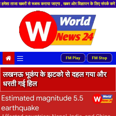
ाया जाएगा , खबर ओर विज्ञापन के लिए संपर्क करे +91 9839649848 ,हमारे यूट्यू
Skip
to
content
Primary
-
FM Play
FM Stop
Menu
लखनऊ भूकंप के झटको से दहल गया और
धरती गई हिल