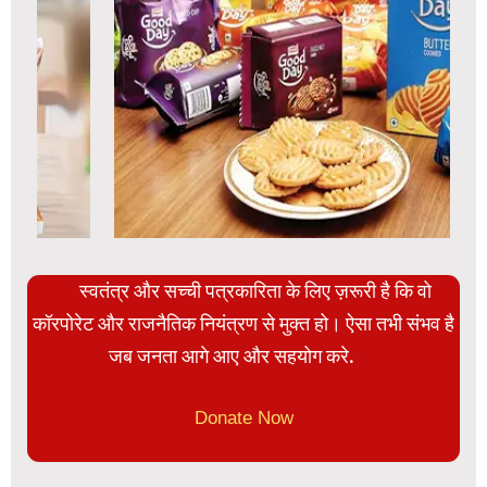
स्वतंत्र और सच्ची पत्रकारिता के लिए ज़रूरी है कि वो
कॉरपोरेट और राजनैतिक नियंत्रण से मुक्त हो। ऐसा तभी संभव है
जब जनता आगे आए और सहयोग करे.
Donate Now