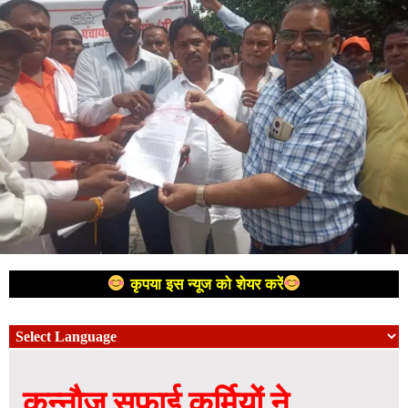
कृपया इस न्यूज को शेयर करें
कन्नौज सफाई कर्मियों ने