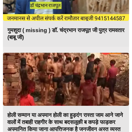
गुमशुदा ( missing ) डॉ. चंद्रभान राजपूत जी पुत्र रामवतार
(बाबू जी)
होली सम्मान या अपमान होली का हुड़दंग रास्ता जाम आने जाने
वालों में तबाही राहगीर के साथ बदसलूकी ब कपड़े फाड़कर
अपमानित किया जाना आपत्तिजनक है जनजीवन अस्त व्यस्त