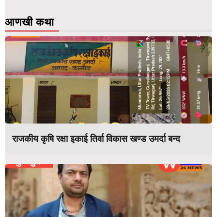
आणखी कथा
राजकीय कृषि रक्षा इकाई तिर्वा विकास खण्ड उमर्दा बन्द