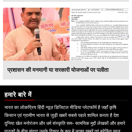
प्रशासन की मनमानी या सरकारी योजनाओं पर पलीता
हमारे बारे में
भारत का लोकप्रिय हिंदी न्यूज़ डिजिटल मीडिया प्लेटफॉर्म है जहाँ कृषि
किसान एवं ग्रामीण भारत से जुड़ी खबरें सबसे पहले शामिल करता है देश
दुनिया खेल मनोरंजन और धर्म संस्कृति सम- सामयिक मुद्दों लेखकों और हमारे
पाठकों के बीच संवाद उनके विचार के रूप में लाइव खबरें एवं ब्रेकिंग न्यूज़