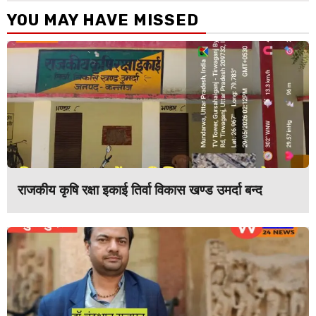
YOU MAY HAVE MISSED
राजकीय कृषि रक्षा इकाई तिर्वा विकास खण्ड उमर्दा बन्द