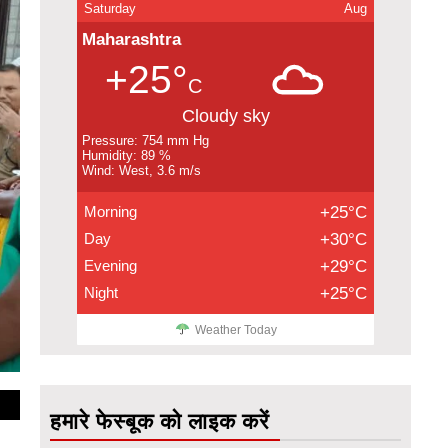
Saturday
Aug
Maharashtra
+25°
C
Cloudy sky
Pressure: 754 mm Hg
Humidity: 89 %
Wind: West, 3.6 m/s
Morning
+25°C
Day
+30°C
Evening
+29°C
Night
+25°C
Weather Today
हमारे फेस्बूक को लाइक करें