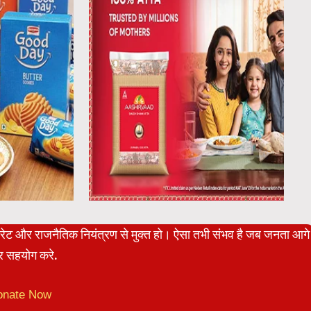
पोरेट और राजनैतिक नियंत्रण से मुक्त हो। ऐसा तभी संभव है जब जनता आगे
 सहयोग करे.
onate Now