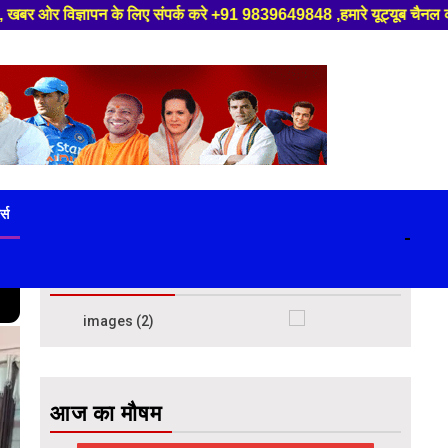
ंपर्क करे +91 9839649848 ,हमारे यूट्यूब चैनल को सबस्क्राइब करें, साथ मे हम
ट्स
-
विज्ञापन बॉक्स
आज का मौषम