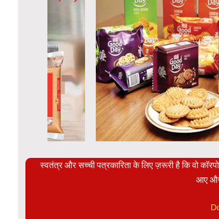
स्वतंत्र और सच्ची पत्रकारिता के लिए ज़रूरी है कि वो कॉर
आए और
D