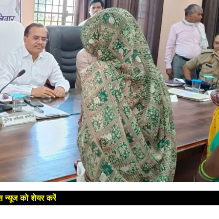
 न्यूज को शेयर करें
😊