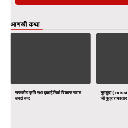
आणखी कथा
राजकीय कृषि रक्षा इकाई तिर्वा विकास खण्ड
गुमशुदा ( missi
उमर्दा बन्द
जी पुत्र रामवतार 