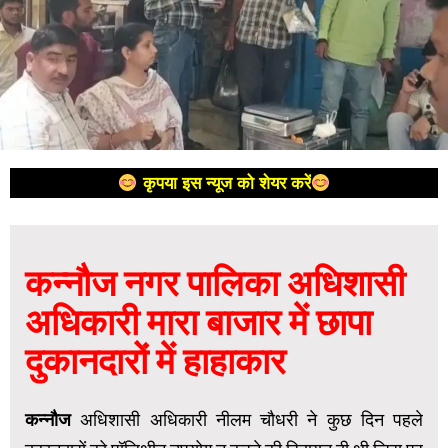
कृपया इस न्यूज को शेयर करें
कन्नौज नगर पालिका अधिशासी
अधिकारी मारा बाजार में छापा
दुकानदारों में हाहाकार
कन्नौज
अधिशासी अधिकारी नीलम चौधरी ने कुछ दिन पहले