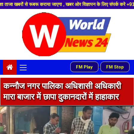
 जाएगा , खबर ओर विज्ञापन के लिए संपर्क करे +91 9839649848 ,हमारे यूट्यूब चै
Skip
to
content
Primary
-
FM Play
FM Stop
Menu
कन्नौज नगर पालिका अधिशासी अधिकारी
मारा बाजार में छापा दुकानदारों में हाहाकार