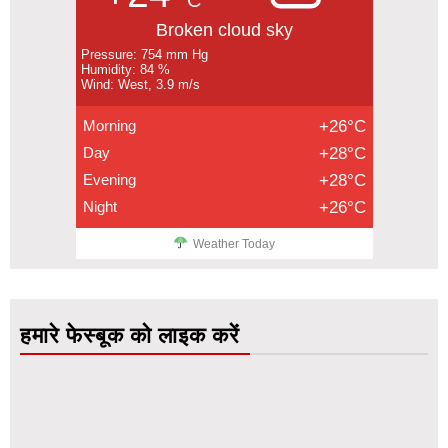
Broken cloud sky
Pressure: 754 mm Hg
Humidity: 84 %
Wind: West, 3.9 m/s
Morning
+26°C
Day
+28°C
Evening
+28°C
Night
+26°C
Weather Today
हमारे फेस्बूक को लाइक करें