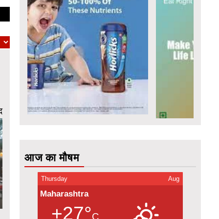
द
आज का मौषम
Thursday
Aug
Maharashtra
+27°
C