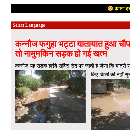
कृपया इस
कन्नौज फगुहा भट्टा यातायात हुआ चौपट 
तो नामुमकिन सड़क हो गई खत्म
कन्नौज यह सड़क हाईवे सर्विस रोड पर जाती है जैसा कि यात्री सड़क
किए किसी की नहीं सु