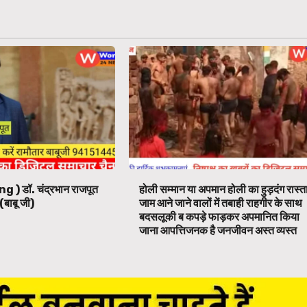
ng ) डॉ. चंद्रभान राजपूत
होली सम्मान या अपमान होली का हुड़दंग रास्त
(बाबू जी)
जाम आने जाने वालों में तबाही राहगीर के साथ
बदसलूकी ब कपड़े फाड़कर अपमानित किया
जाना आपत्तिजनक है जनजीवन अस्त व्यस्त