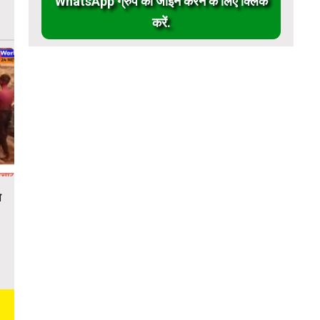
WhatsApp ग्रुप को जॉईन करने के लिए क्लिक
करें.
ा