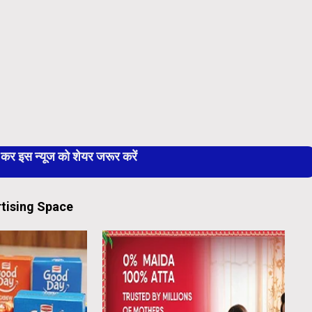
 इस न्यूज को शेयर जरूर करें
tising Space