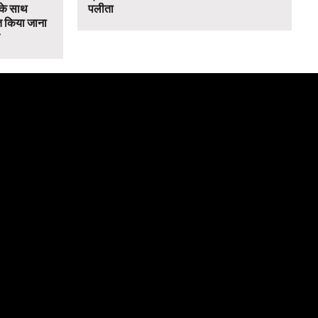
 के साथ
पलीता
 किया जाना