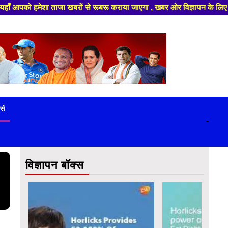
 से रूबरू कराया जाएगा , खबर ओर विज्ञापन के लिए संपर्क करे +91 9839649848 ,ह
ट्स
-
विज्ञापन बॉक्स