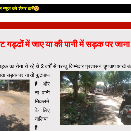
 न्यूज को शेयर करें
गड्ढों में जाए या की पानी में सड़क पर जाना
 का रोना रो रहे थे 2 वर्षों से परन्तु जिम्मेदार प्रशासन चुपचाप आंखें बं
नता
स
ड़क पर ना तो फुटपाथ
है और
ना पानी
निकलने
के लिए
नालिया
है