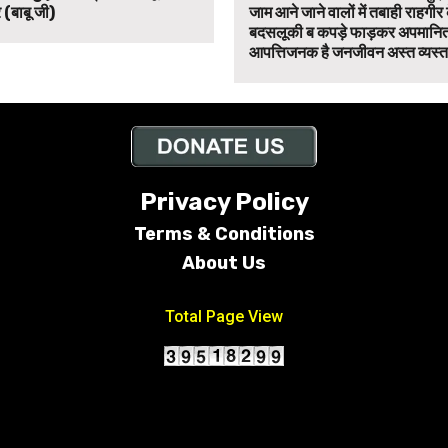
 (बाबू जी)
जाम आने जाने वालों में तबाही राहगीर
बदसलूकी ब कपड़े फाड़कर अपमानित
आपत्तिजनक है जनजीवन अस्त व्यस्त
Privacy Policy
Terms &
Conditions
About Us
Total Page View