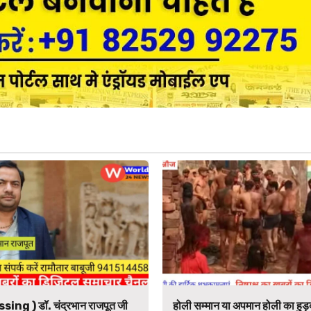
ssing ) डॉ. चंद्रभान राजपूत जी
होली सम्मान या अपमान होली का हुड़द