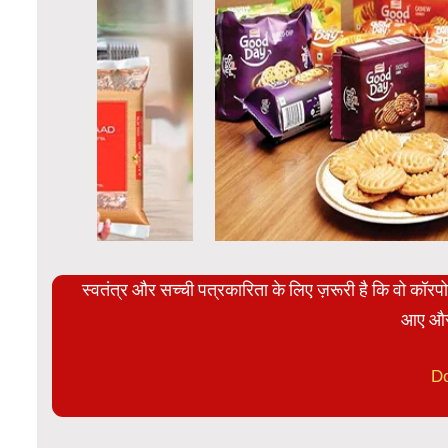
स्वतंत्र और सच्ची पत्रकारिता के लिए ज़रूरी है कि वो कॉर
आए और
D