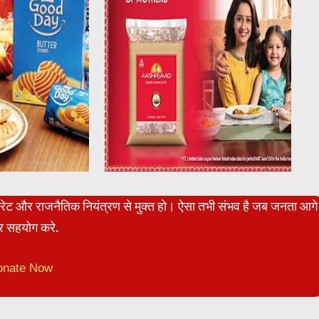
पोरेट और राजनैतिक नियंत्रण से मुक्त हो। ऐसा तभी संभव है जब जनता आगे
 सहयोग करे.
onate Now