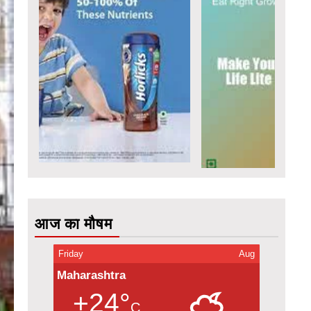
आज का मौषम
Friday
Aug
Maharashtra
+24°
C