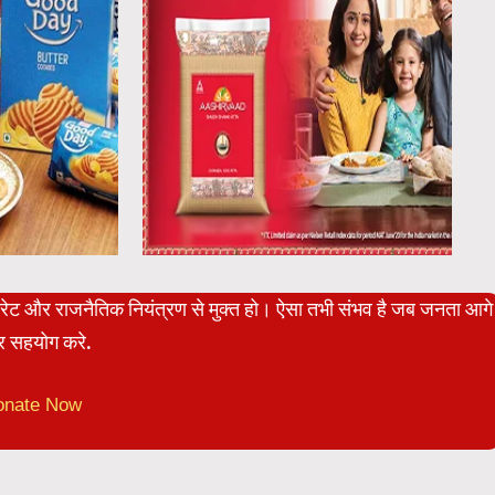
पोरेट और राजनैतिक नियंत्रण से मुक्त हो। ऐसा तभी संभव है जब जनता आगे
 सहयोग करे.
onate Now