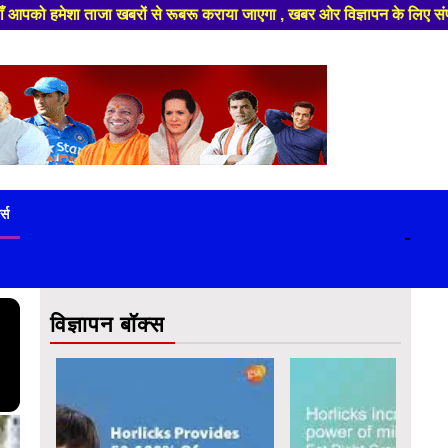
ाएगा , खबर ओर विज्ञापन के लिए संपर्क करे +91 9839649848 ,हमारे यूट्यूब चैनल
ट्स
-
विज्ञापन बॉक्स