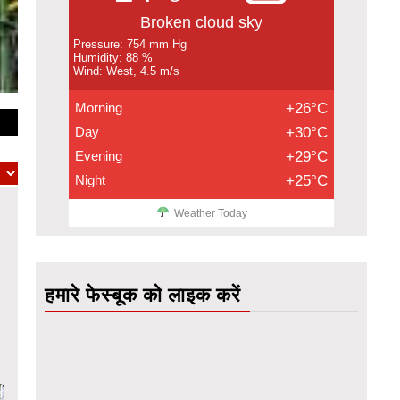
Broken cloud sky
Pressure: 754 mm Hg
Humidity: 88 %
Wind: West, 4.5 m/s
Morning
+26°C
Day
+30°C
Evening
+29°C
Night
+25°C
Weather Today
हमारे फेस्बूक को लाइक करें