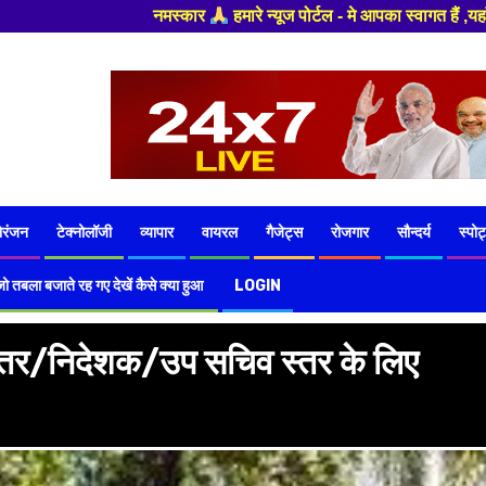
ज पोर्टल - मे आपका स्वागत हैं ,यहाँ आपको हमेशा ताजा खबरों से रूबरू कराया ज
ोरंजन
टेक्नोलॉजी
व्यापार
वायरल
गैजेट्स
रोजगार
सौन्दर्य
स्पोर्
ो तबला बजाते रह गए देखें कैसे क्या हुआ
LOGIN
स्तर/निदेशक/उप सचिव स्तर के लिए