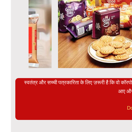
स्वतंत्र और सच्ची पत्रकारिता के लिए ज़रूरी है कि वो कॉर
आए और
D