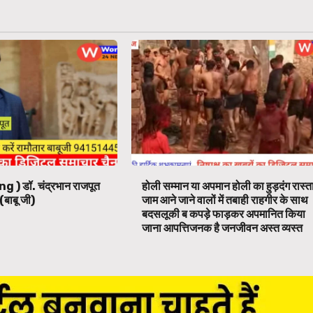
ng ) डॉ. चंद्रभान राजपूत
होली सम्मान या अपमान होली का हुड़दंग रास्त
(बाबू जी)
जाम आने जाने वालों में तबाही राहगीर के साथ
बदसलूकी ब कपड़े फाड़कर अपमानित किया
जाना आपत्तिजनक है जनजीवन अस्त व्यस्त