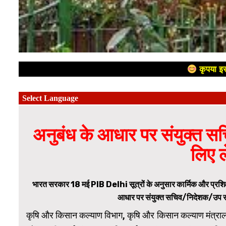
कृपया इस
अनुबंध के आधार पर संयुक्त 
लिए ल
भारत सरकार 18 मई PIB Delhi सूत्रों के अनुसार कार्मिक और प्रशिक्षण व
आधार पर संयुक्त सचिव/निदेशक/उप सचि
कृषि और किसान कल्याण विभाग, कृषि और किसान कल्याण मंत्