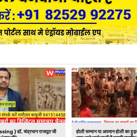
ssing ) डॉ. चंद्रभान राजपूत जी
होली सम्मान या अपमान होली का हुड़द