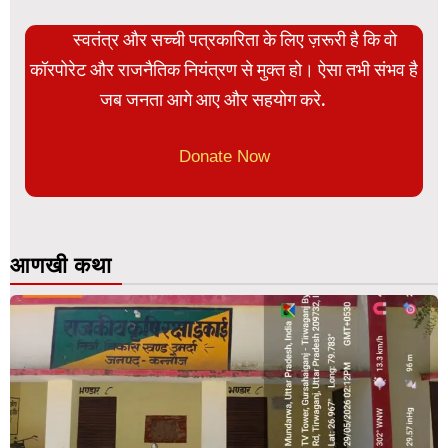
स्वतंत्र और सच्ची पत्रकारिता के लिए ज़रूरी है कि वो
कॉरपोरेट और राजनैतिक नियंत्रण से मुक्त हो। ऐसा तभी संभव है
जब जनता आगे आए और सहयोग करे.
Donate Now
आणखी कथा