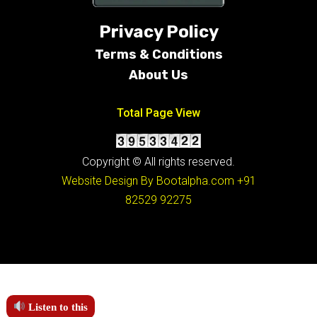
Privacy Policy
Terms &
Conditions
About Us
Total Page View
Copyright © All rights reserved.
Website Design By Bootalpha.com
+91
82529 92275
Listen to this