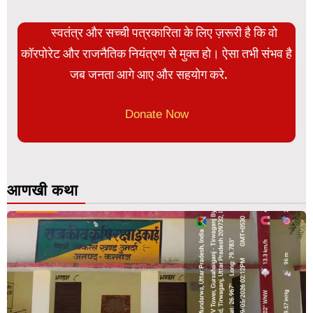
स्वतंत्र और सच्ची पत्रकारिता के लिए ज़रूरी है कि वो
कॉरपोरेट और राजनैतिक नियंत्रण से मुक्त हो। ऐसा तभी संभव है
जब जनता आगे आए और सहयोग करे.
Donate Now
आणखी कथा