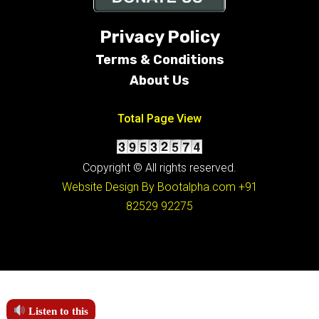
Privacy Policy
Terms &
Conditions
About Us
Total Page View
Copyright © All rights reserved.
Website Design By Bootalpha.com
+91
82529 92275
Listen to this