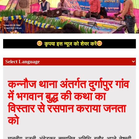
कृपया इस न्यूज को शेयर करें
कन्नौज थाना अंतर्गत दुर्गापुर गांव
में भगवान बुद्ध की कथा का
विस्तार से रसपान कराया जनता
को
माननीय रजनी अंबेडकर सम्मानित अतिथि बतौर अपने तेश्स्वी