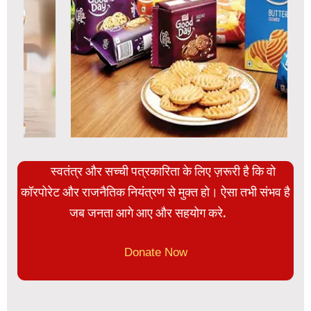
स्वतंत्र और सच्ची पत्रकारिता के लिए ज़रूरी है कि वो
कॉरपोरेट और राजनैतिक नियंत्रण से मुक्त हो। ऐसा तभी संभव है
जब जनता आगे आए और सहयोग करे.
Donate Now