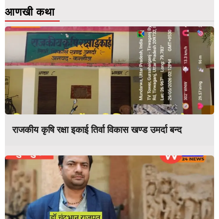
आणखी कथा
राजकीय कृषि रक्षा इकाई तिर्वा विकास खण्ड उमर्दा बन्द