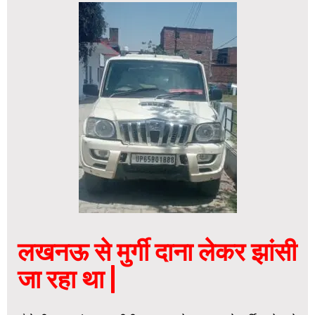
लखनऊ से मुर्गी दाना लेकर झांसी
जा रहा था |