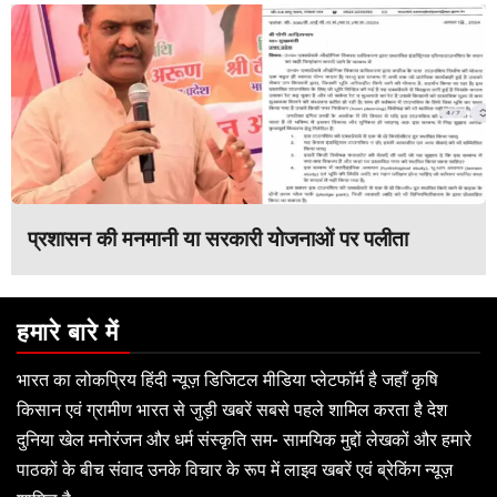
प्रशासन की मनमानी या सरकारी योजनाओं पर पलीता
हमारे बारे में
भारत का लोकप्रिय हिंदी न्यूज़ डिजिटल मीडिया प्लेटफॉर्म है जहाँ कृषि
किसान एवं ग्रामीण भारत से जुड़ी खबरें सबसे पहले शामिल करता है देश
दुनिया खेल मनोरंजन और धर्म संस्कृति सम- सामयिक मुद्दों लेखकों और हमारे
पाठकों के बीच संवाद उनके विचार के रूप में लाइव खबरें एवं ब्रेकिंग न्यूज़