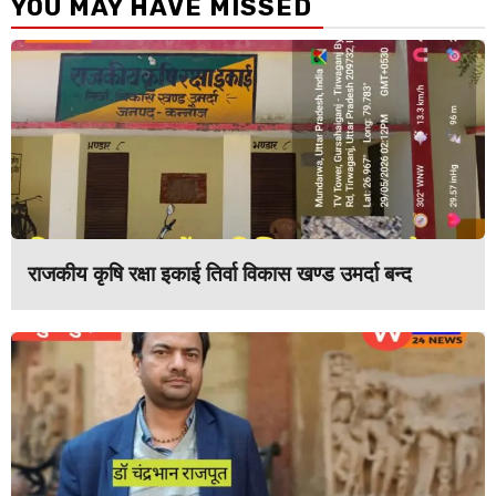
YOU MAY HAVE MISSED
राजकीय कृषि रक्षा इकाई तिर्वा विकास खण्ड उमर्दा बन्द