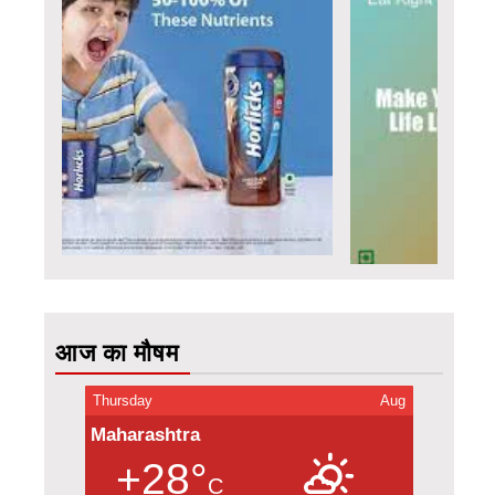
आज का मौषम
Thursday
Aug
Maharashtra
+28°
C