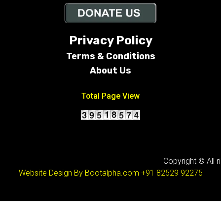
Privacy Policy
Terms &
Conditions
About Us
Total Page View
Copyright © All r
Website Design By Bootalpha.com
+91 82529 92275