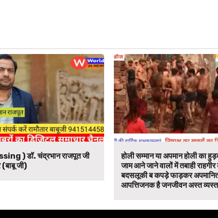
ssing ) डॉ. चंद्रभान राजपूत जी
होली सम्मान या अपमान होली का हुड़द
 (बाबू जी)
जाम आने जाने वालों में तबाही राहगीर
बदसलूकी ब कपड़े फाड़कर अपमानित
आपत्तिजनक है जनजीवन अस्त व्यस्त