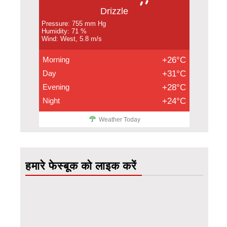
Drizzle
Pressure: 755 mm Hg
Humidity: 71 %
Wind: West, 5.8 m/s
Morning
+26°C
Day
+31°C
Evening
+28°C
Night
+24°C
Weather Today
हमारे फेस्बूक को लाइक करें